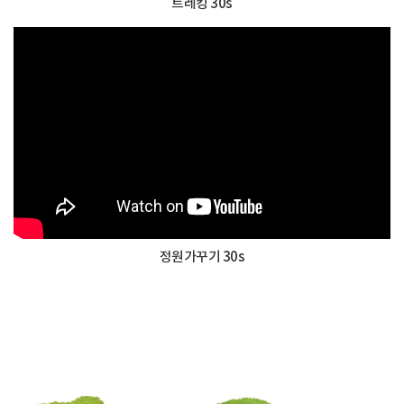
트레킹 30s
정원가꾸기 30s