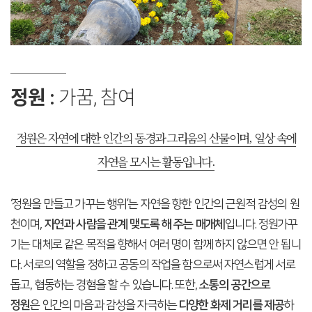
정원 :
가꿈, 참여
정원은 자연에 대한 인간의 동경과 그리움의 산물이며,
일상 속에
자연을 모시는 활동입니다.
‘정원을 만들고 가꾸는 행위’는 자연을 향한 인간의 근원적 감성의 원
천이며,
자연과 사람을 관계 맺도록 해 주는 매개체
입니다. 정원가꾸
기는 대체로 같은 목적을 향해서 여러 명이 함께 하지 않으면 안 됩니
다. 서로의 역할을 정하고 공동의 작업을 함으로써 자연스럽게 서로
돕고, 협동하는 경혐을 할 수 있습니다. 또한,
소통의 공간으로
정원
은 인간의 마음과 감성을 자극하는
다양한 화제 거리를 제공
하