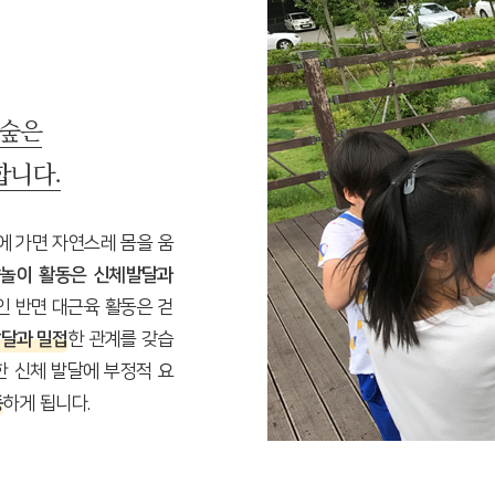
 숲은
합니다.
에 가면 자연스레 몸을 움
놀이 활동은 신체발달과
인 반면 대근육 활동은 걷
달과 밀접
한 관계를 갖습
한 신체 발달에 부정적 요
동
하게 됩니다.