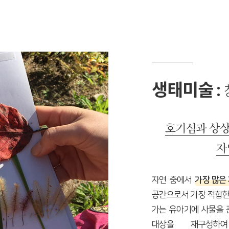
생태미술 :
호기심과 상상
자
자연 중에서
가장 많은
공간으로서 가장 적합한
가는 유아기에 사물을 
대상을 재구성하