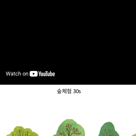
숲체험 30s