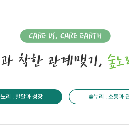
CARE US, CARE EARTH
과 착한 관계맺기,
숲노
노리 : 발달과 성장
숲누리 : 소통과 