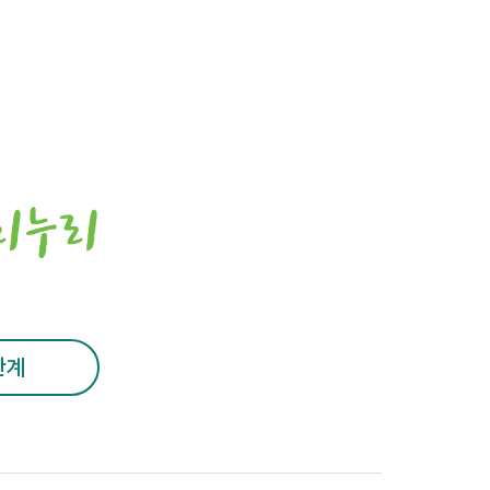
리누리
관계