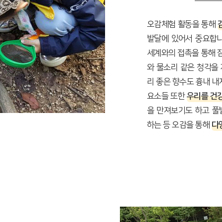
오감체험 활동을 통해
발달에 있어서 중요합니
세계와의 접촉을 통해 
와 물소리 같은 청각을
리 좋은 향수도 흉내 내
요소들 또한
우리를 건
을 만져보기도 하고 풀
하는 등 오감을 통해
다