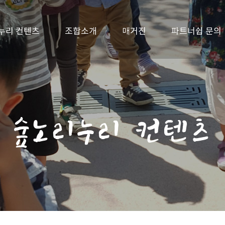
누리 컨텐츠
조합소개
매거진
파트너쉽 문의