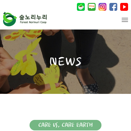
Tog
CARE US, CARE EARTH