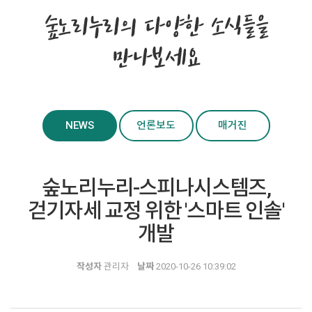
숲노리누리의 다양한 소식들을
만나보세요
NEWS
언론보도
매거진
숲노리누리-스피나시스템즈,
걷기자세 교정 위한 '스마트 인솔'
개발
작성자
관리자
날짜
2020-10-26 10:39:02