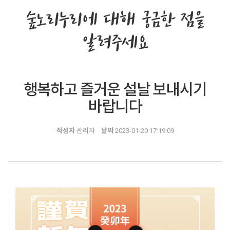
숲노리누리에 대해 궁금한 점을
알려주세요
행복하고 즐거운 설날 보내시기
바랍니다
작성자
관리자
날짜
2023-01-20 17:19:09