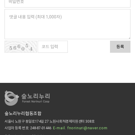
등록
숲노리누리협동조합
서울시 노원구 동일로174길 27 노원사회적경제지원센터 308호
E-mail. fnorinuri@naver.com
사업자 등록 번호: 248-87-01446