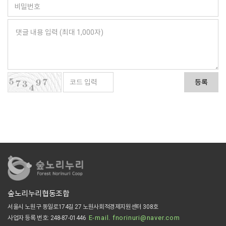
등록
숲노리누리협동조합
서울시 노원구 동일로174길 27 노원사회적경제지원센터 308호
E-mail. fnorinuri@naver.com
사업자 등록 번호: 248-87-01446