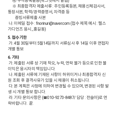
④ 구직등록필증(워크넷에서 발급)
※ 최종합격자 제출서류 : 주민등록등본, 채용신체검사서,
통장사본, 학력/경력증명서, 자격증 등
증빙서류제출 사본
나. 이메일 접수 : fnorinuri@naver.com (접수 제목 예시 : 헬스
가디언즈 응시_홍길동)
5. 접수기한
가. 4월 30일부터 5월14일까지 서류심사 후 14일 이후 면접자
개별 통보
6. 기타
가. 제출된 서류 상 기재 착오, 누락, 연락 불가 등으로 인한 불
이익은 응시자의 책임입니다.
나. 제출된 서류에 기재된 사항이 허위이거나 최종합격자 신
원 조회 후 결격사유가 있을 시 채용이 취소됩니다.
다. 본 계획은 사정에 의하여 변경될 수 있으며, 변경된 사항 발
생 시 개별 통보 합니다.
라. 기타 문의사항은 (☎010-9273-8487/ 담당 : 전슬아)로 연
락바랍니다. 끝.