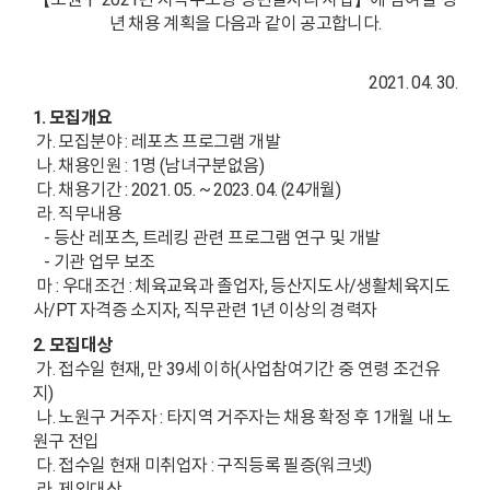
년 채용 계획을 다음과 같이 공고합니다.
2021. 04. 30.
1. 모집개요
가. 모집분야 : 레포츠 프로그램 개발
나. 채용인원 : 1명 (남녀구분없음)
다. 채용기간 : 2021. 05. ~ 2023. 04. (24개월)
라. 직무내용
- 등산 레포츠, 트레킹 관련 프로그램 연구 및 개발
- 기관 업무 보조
마 : 우대조건 : 체육교육과 졸업자, 등산지도사/생활체육지도
사/PT 자격증 소지자, 직무관련 1년 이상의 경력자
2. 모집대상
가. 접수일 현재, 만 39세 이하(사업참여기간 중 연령 조건유
지)
나. 노원구 거주자 : 타지역 거주자는 채용 확정 후 1개월 내 노
원구 전입
다. 접수일 현재 미취업자 : 구직등록 필증(워크넷)
라. 제외대상