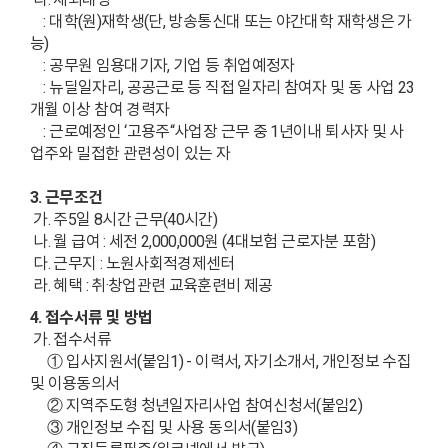
: 대학(원)재학생(단, 방송통신대 또는 야간대학 재학생은 가
능)
: 공무원 임용대기자, 기업 등 취업예정자
: 뉴딜일자리, 공공근로 등 직접 일자리 참여자 및 동 사업 23
개월 이상 참여 경력자
: 근로예정인 ‘고용주“사업장 근무 중 1년이내 퇴사자 및 사
업주와 밀접한 관련성이 있는 자
3. 근무조건
가. 주5일 8시간 근무(40시간)
나. 월 급여 : 세전 2,000,000원 (4대보험 근로자분 포함)
다. 근무지 : 노원사회적경제센터
라. 혜택 : 취·창업관련 교육훈련비 제공
4. 접수서류 및 방법
가. 접수서류
① 입사지원서(붙임1) - 이력서, 자기소개서, 개인정보 수집
및 이용동의서
② 지역주도형 청년일자리사업 참여신청서(붙임2)
③ 개인정보 수집 및 사용 동의서(붙임3)