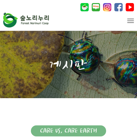
Tog
CARE US, CARE EARTH