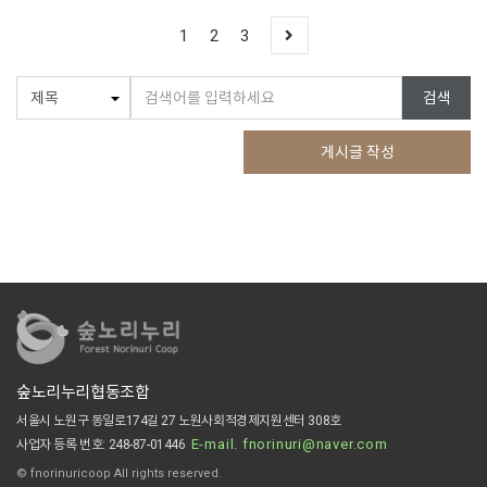
1
2
3
검색
게시글 작성
숲노리누리협동조합
서울시 노원구 동일로174길 27 노원사회적경제지원센터 308호
E-mail. fnorinuri@naver.com
사업자 등록 번호: 248-87-01446
© fnorinuricoop All rights reserved.