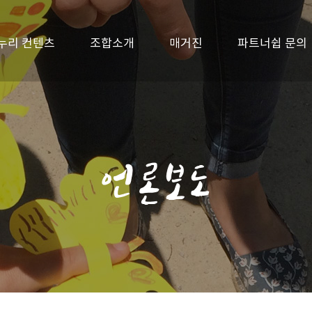
누리 컨텐츠
조합소개
매거진
파트너쉽 문의