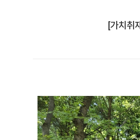
[가치취재