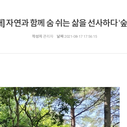
] 자연과 함께 숨 쉬는 삶을 선사하다 '
작성자
관리자
날짜
2021-08-17 17:56:15