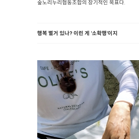
숲노리누리협동조합의 장기적인 목표다.
행복 별거 있나? 이런 게 '소확행'이지