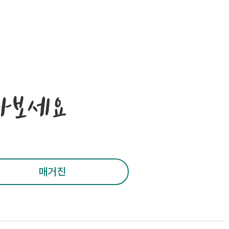
나보세요
매거진