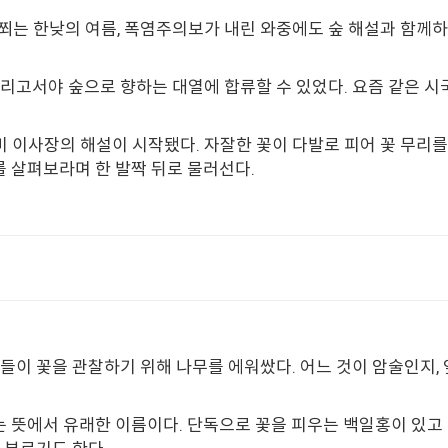
쬐는 한낮의 여름, 폭염주의보가 내린 와중에도 숲 해설과 함께
리고서야 숲으로 향하는 대열에 합류할 수 있었다. 요즘 같은 
이사장의 해설이 시작됐다. 자잘한 꽃이 다발로 피어 꽃 무리를 
를 살펴보라며 한 발짝 뒤로 물러선다.
들이 꽃을 관찰하기 위해 나무를 에워쌌다. 어느 것이 암술인지, 
다는 뜻에서 유래한 이름이다. 단독으로 꽃을 피우는 백일홍이 있