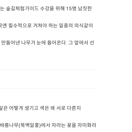
하는 숲길체험가이드 수강을 위해 15명 남짓한
시국엔 필수적으로 거쳐야 하는 일종의 의식같이
만들어낸 나무가 눈에 들어온다. 그 앞에서 선
잎은 어떻게 생기고 색은 왜 서로 다른지
고 배롱나무(목백일홍)에서 자라는 꽃을 자미화라