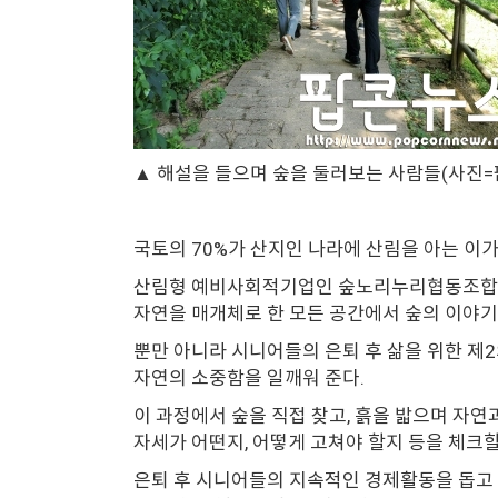
▲ 해설을 들으며 숲을 둘러보는 사람들(사진=
국토의 70%가 산지인 나라에 산림을 아는 이가
산림형 예비사회적기업인 숲노리누리협동조합은 
자연을 매개체로 한 모든 공간에서 숲의 이야기
뿐만 아니라 시니어들의 은퇴 후 삶을 위한 제
자연의 소중함을 일깨워 준다.
이 과정에서 숲을 직접 찾고, 흙을 밟으며 자
자세가 어떤지, 어떻게 고쳐야 할지 등을 체크할
은퇴 후 시니어들의 지속적인 경제활동을 돕고 