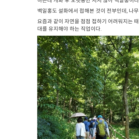
하는데 개화 후 오랫동안 지지 않아 백일홍이라
백일홍도 설화에서 접해본 것이 전부인데, 나무에
​요즘과 같이 자연을 점점 접하기 어려워지는 
대를 유지해야 하는 직업이다.