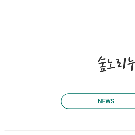
숲노리
NEWS